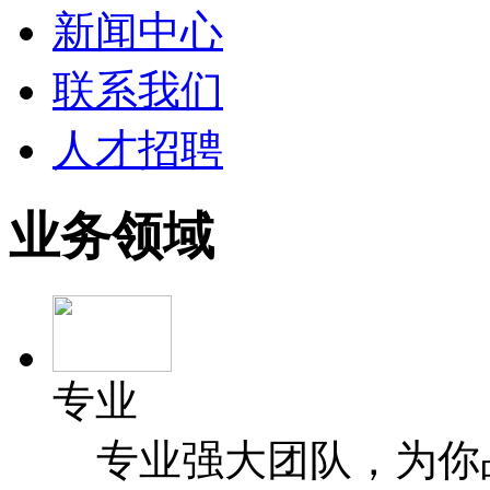
新闻中心
联系我们
人才招聘
业务领域
专业
专业强大团队，为你品