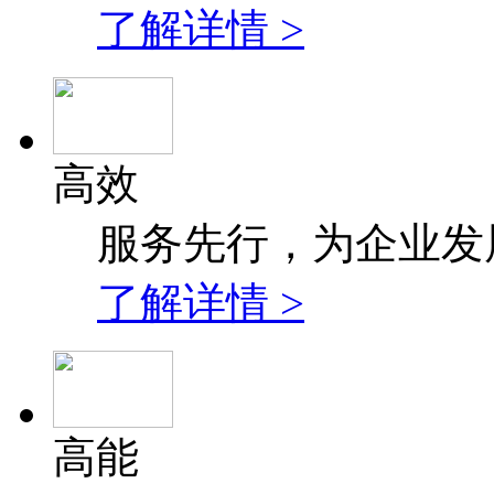
了解详情 >
高效
服务先行，为企业发展
了解详情 >
高能